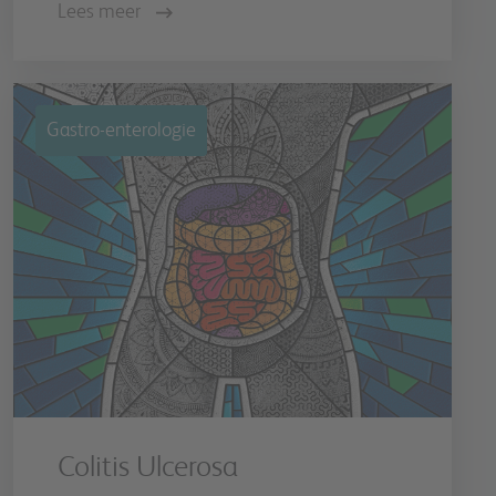
Lees meer
Gastro-enterologie
Colitis Ulcerosa