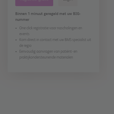
Binnen 1 minuut geregeld met uw BIG-
nummer
One click registratie voor nascholingen en
events
Kom direct in contact met uw BMS specialist uit
de regio
Eenvoudig aanvragen van patiënt- en
praktijkondersteunende materialen