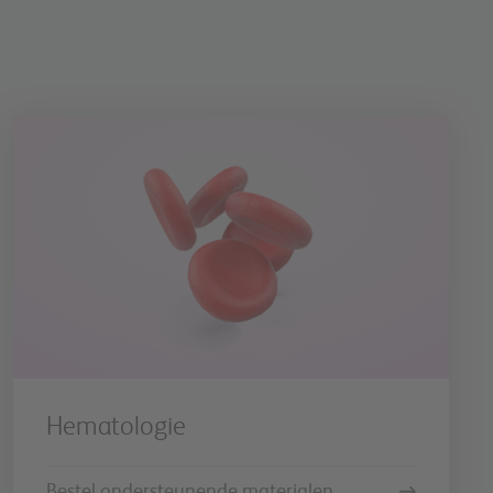
Hematologie
Bestel ondersteunende materialen