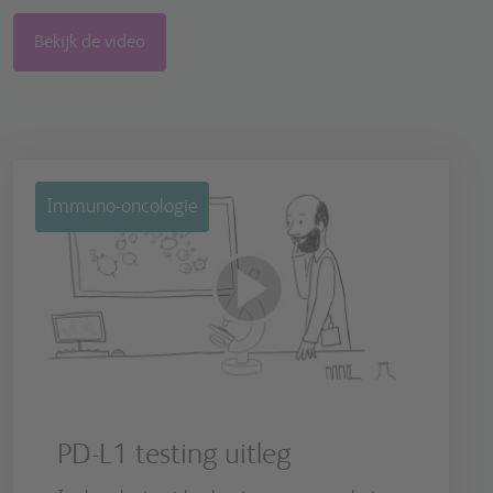
Bekijk de video
Immuno-oncologie
PD-L1 testing uitleg