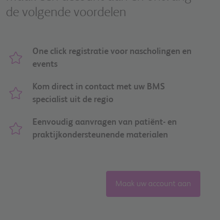
de volgende voordelen
One click registratie voor nascholingen en
events
Kom direct in contact met uw BMS
specialist uit de regio
Eenvoudig aanvragen van patiënt- en
praktijkondersteunende materialen
Maak uw account aan