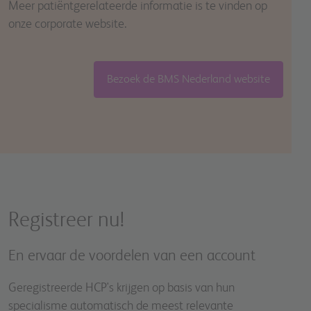
Meer patiëntgerelateerde informatie is te vinden op
onze corporate website.
Bezoek de BMS Nederland website
Registreer nu!
En ervaar de voordelen van een account
Geregistreerde HCP's krijgen op basis van hun
specialisme automatisch de meest relevante