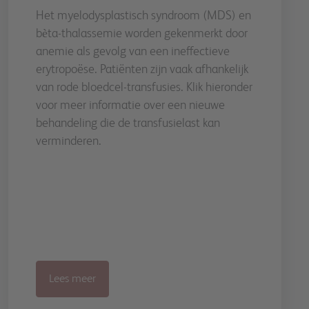
Het myelodysplastisch syndroom (MDS) en
bѐta-thalassemie worden gekenmerkt door
anemie als gevolg van een ineffectieve
erytropoëse. Patiënten zijn vaak afhankelijk
van rode bloedcel-transfusies. Klik hieronder
voor meer informatie over een nieuwe
behandeling die de transfusielast kan
verminderen.
Lees meer