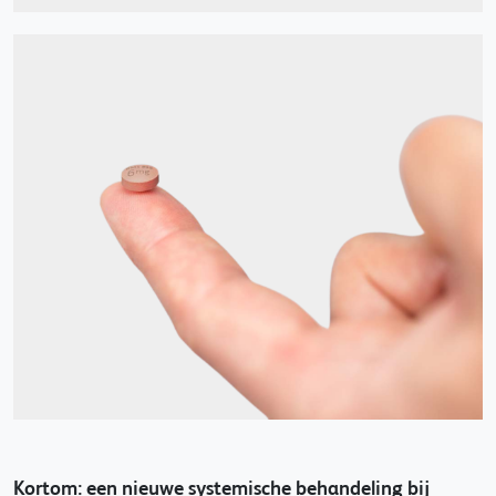
Kortom: een nieuwe systemische behandeling bij