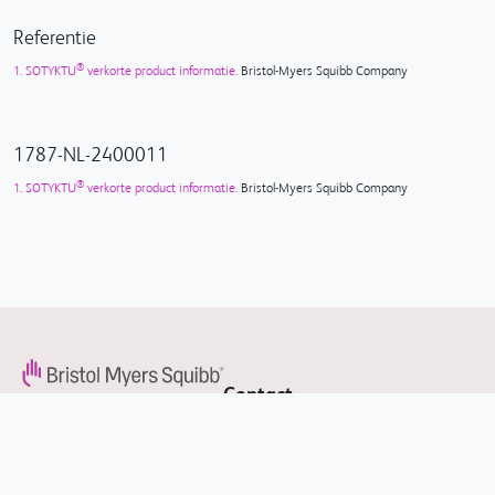
Referentie
®
1.
SOTYKTU
verkorte product informatie.
Bristol-Myers Squibb Company
1787-NL-2400011
®
1.
SOTYKTU
verkorte product informatie.
Bristol-Myers Squibb Company
Contact
Volg ons
Over ons
Contactformulier