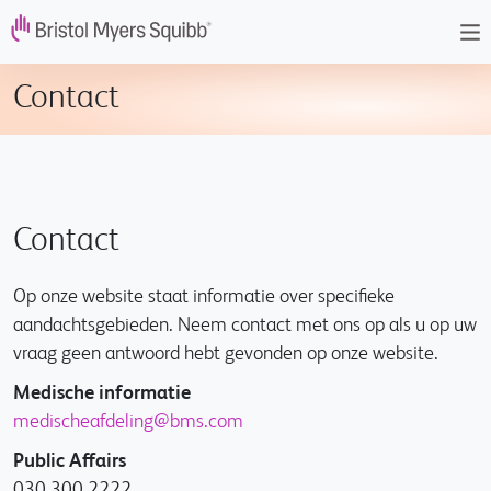
Overslaan en naar de inhoud gaan
Contact
Contact
Op onze website staat informatie over specifieke
aandachtsgebieden. Neem contact met ons op als u op uw
vraag geen antwoord hebt gevonden op onze website.
Medische informatie
medischeafdeling@bms.com
Public Affairs
030 300 2222