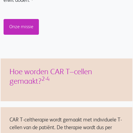
eiwit doden.
Onze missie
Hoe worden CAR T–cellen
2-4
gemaakt?
CAR T-celtherapie wordt gemaakt met individuele T-
cellen van de patiënt. De therapie wordt dus per