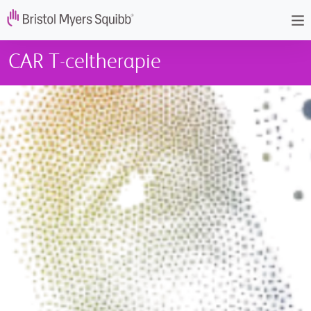
Overslaan en naar de inhoud gaan
CAR T-celtherapie