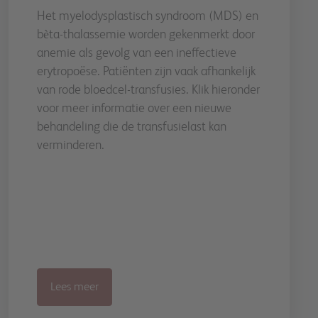
Het myelodysplastisch syndroom (MDS) en
bѐta-thalassemie worden gekenmerkt door
anemie als gevolg van een ineffectieve
erytropoëse. Patiënten zijn vaak afhankelijk
van rode bloedcel-transfusies. Klik hieronder
voor meer informatie over een nieuwe
behandeling die de transfusielast kan
verminderen.
Lees meer