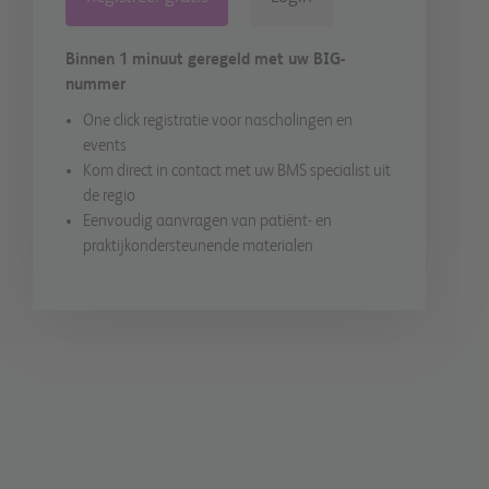
Binnen 1 minuut geregeld met uw BIG-
nummer
One click registratie voor nascholingen en
events
Kom direct in contact met uw BMS specialist uit
de regio
Eenvoudig aanvragen van patiënt- en
praktijkondersteunende materialen