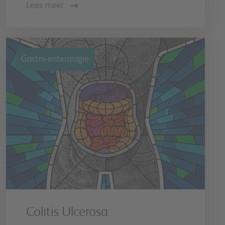
Lees meer
Gastro-enterologie
Colitis Ulcerosa