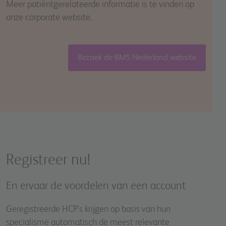
Meer patiëntgerelateerde informatie is te vinden op
onze corporate website.
Bezoek de BMS Nederland website
Registreer nu!
En ervaar de voordelen van een account
Geregistreerde HCP's krijgen op basis van hun
specialisme automatisch de meest relevante