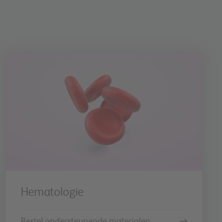
Hematologie
Bestel ondersteunende materialen