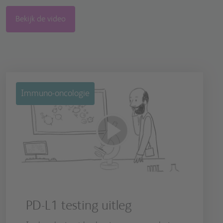
Bekijk de video
Immuno-oncologie
PD-L1 testing uitleg