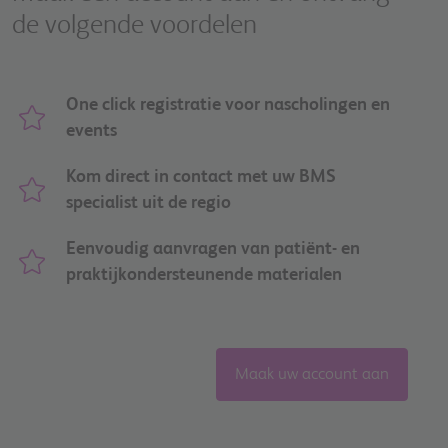
de volgende voordelen
One click registratie voor nascholingen en
events
Kom direct in contact met uw BMS
specialist uit de regio
Eenvoudig aanvragen van patiënt- en
praktijkondersteunende materialen
Maak uw account aan