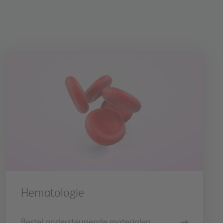
Hematologie
Bestel ondersteunende materialen