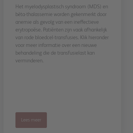
Het myelodysplastisch syndroom (MDS) en
bѐta-thalassemie worden gekenmerkt door
anemie als gevolg van een ineffectieve
erytropoëse. Patiënten zijn vaak afhankelijk
van rode bloedcel-transfusies. Klik hieronder
voor meer informatie over een nieuwe
behandeling die de transfusielast kan
verminderen.
Lees meer