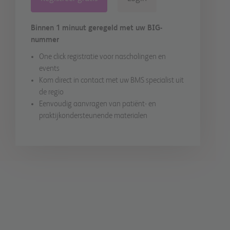
Binnen 1 minuut geregeld met uw BIG-
nummer
One click registratie voor nascholingen en
events
Kom direct in contact met uw BMS specialist uit
de regio
Eenvoudig aanvragen van patiënt- en
praktijkondersteunende materialen