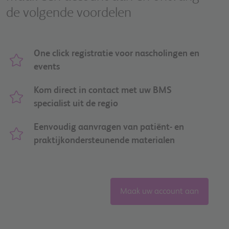
de volgende voordelen
One click registratie voor nascholingen en
events
Kom direct in contact met uw BMS
specialist uit de regio
Eenvoudig aanvragen van patiënt- en
praktijkondersteunende materialen
Maak uw account aan