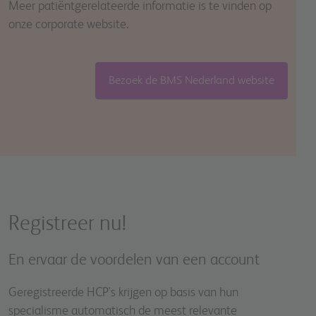
Meer patiëntgerelateerde informatie is te vinden op
onze corporate website.
Bezoek de BMS Nederland website
Registreer nu!
En ervaar de voordelen van een account
Geregistreerde HCP's krijgen op basis van hun
specialisme automatisch de meest relevante