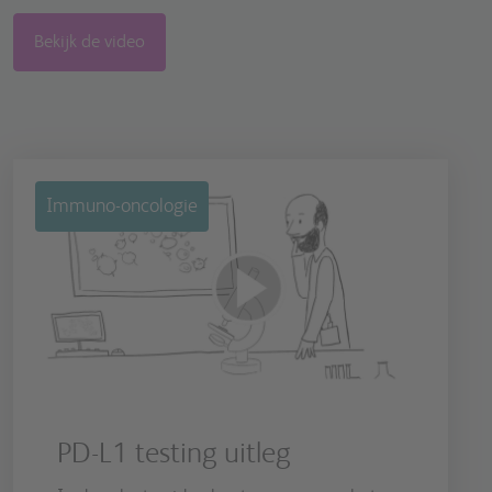
Bekijk de video
Immuno-oncologie
PD-L1 testing uitleg