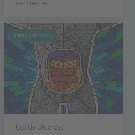
Lees meer
Gastro-enterologie
Colitis Ulcerosa