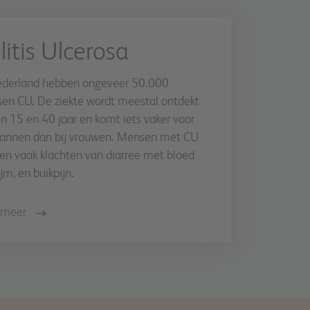
litis Ulcerosa
ederland hebben ongeveer 50.000
en CU. De ziekte wordt meestal ontdekt
n 15 en 40 jaar en komt iets vaker voor
mannen dan bij vrouwen. Mensen met CU
en vaak klachten van diarree met bloed
ijm, en buikpijn.
 meer