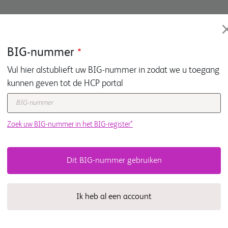
Videos & Podcasts
BIG-nummer
Vul hier alstublieft uw BIG-nummer in zodat we u toegang
kunnen geven tot de HCP portal
Zoek uw BIG-nummer in het BIG-register*
startpunt voor
met uitgebreide
e specialismen
Ik heb al een account