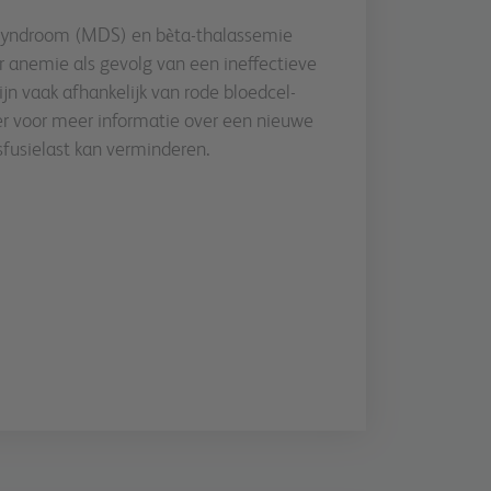
syndroom (MDS) en bѐta-thalassemie
 anemie als gevolg van een ineffectieve
ijn vaak afhankelijk van rode bloedcel-
der voor meer informatie over een nieuwe
sfusielast kan verminderen.