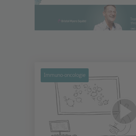
Immuno-oncologie