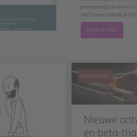
promovendus en klinisch 
het Erasmus Medical Cen
Bekijk de video
Hematologie
Nieuwe ont
en beta-tha