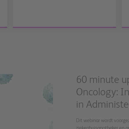
60 minute 
Oncology: In
in Administ
Dit webinar wordt voorge
ziekenhuisapotheker en o