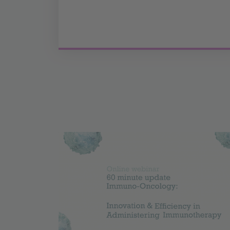
Image