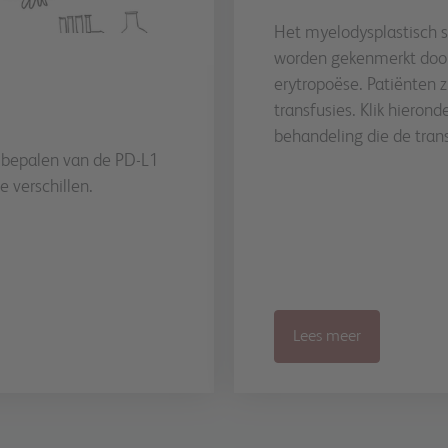
Het myelodysplastisch 
worden gekenmerkt door
erytropoëse. Patiënten z
transfusies. Klik hieron
behandeling die de tran
t bepalen van de PD-L1
 verschillen.
Lees meer