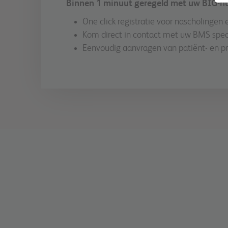
Binnen 1 minuut geregeld met uw BIG-
One click registratie voor nascholingen 
Kom direct in contact met uw BMS specia
Eenvoudig aanvragen van patiënt- en p